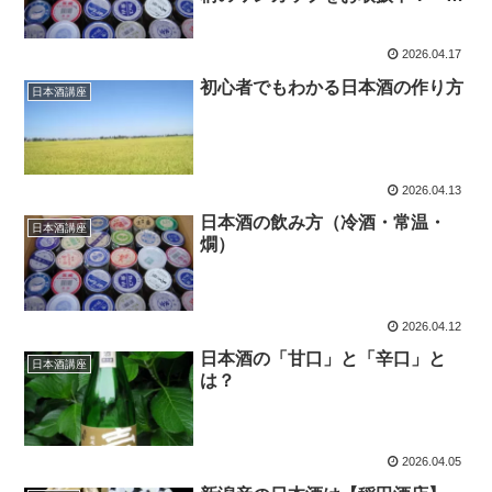
本酒の種類別の特徴と覚え方～
2026.04.17
初心者でもわかる日本酒の作り方
日本酒講座
2026.04.13
日本酒の飲み方（冷酒・常温・
日本酒講座
燗）
2026.04.12
日本酒の「甘口」と「辛口」と
日本酒講座
は？
2026.04.05