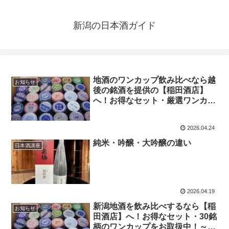
新潟の日本酒ガイド
地酒のワンカップ飲み比べなら越
お知らせ
後の銘酒を提供の【稲田酒店】
へ！お得なセット・厳選ワンカッ
プ商品取扱中！～日本酒と合う料
理の選び方～
2026.04.24
純米・吟醸・大吟醸の違い
日本酒講座
2026.04.19
新潟地酒を飲み比べするなら【稲
お知らせ
田酒店】へ！お得なセット・30銘
柄のワンカップをお取扱中！～日